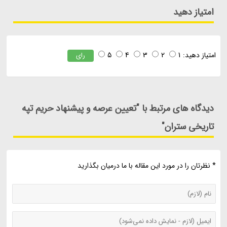
امتیاز دهید
امتیاز دهید:
1
2
3
4
5
رای
دیدگاه های مرتبط با "تعیین عرصه و پیشنهاد حریم تپه
تاریخی ستران"
* نظرتان را در مورد این مقاله با ما درمیان بگذارید