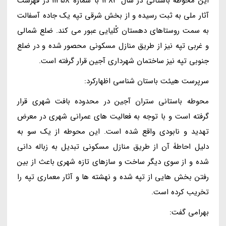
این محوطۀ باستانی در سال 1383 با شماره 11358 در فهرست
آثار ملی به ثبت رسیده و از بخش شرقی تپه یک جاده آسفالت
به سمت روستاهای دهستان کُلیایی عبور می کند. ضلع شمالی
و غربی تپه نیز از طریق منازل مسکونی محصور شده و در ضلع
جنوبی تپه نیز ساختمان شهرداری آجین قرار گرفته است.
سرپرست هیئت باستان شناسی اظهارکرد:
محوطه باستانی ستران آجین در محدوده بافت شهری قرار
گرفته است و با توجه به فعالیت های عمرانی شهری در معرض
تهدید و نابودی واقع شده است. این محوطه از یک سو به
دلیل احاطۀ آن از طریق منازل مسکونی تبدیل به زباله دانی
شده و از سوی دیگر ساخت و سازهای تازه شهری باعث از بین
رفتن بخش هایی از تپه شده و نهشته ها و آثار معماری تپه را
تخریب کرده است.
بهرامی گفت: