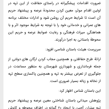
ضرورت اقدامات پیشگیرانه در راستای حفاظت از این تپه در
اولین اقدام موثر، معین کردن محدودۀ عرصه و پیشنهاد حریم
آن است تا شرایط حریم آن روشن شود و ادارات مختلف برنامه
های عمرانی و خدماتی خود را با توجه به شرایط موجود اثر و با
هماهنگی میراث فرهنگی و رعایت ضوابط عرصه و حریم این
محوطۀ باستانی به اجرا درآورند.
سرپرست هیئت باستان شناسی افزود:
ارائۀ طرح حفاظتی و همچنین مجاب کردن ارگان های دولتی از
جمله فرمانداری و شهرداری شهرستان به منظور مساعدت در
جلوگیری از تعرض بیشتر به تپه و همچنین پاکسازی سطح تپه
از نخاله و زباله بسیار ضروری است.
این باستان شناس اظهار کرد:
پژوهش میدانی باستان شناختی معین عرصه و پیشنهاد حریم
تپه ستران آجین با ایجاد 20 گمانه در اطراف محوطه و کاوش