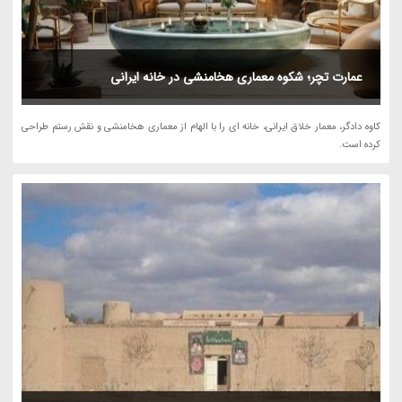
عمارت تچر؛ شکوه معماری هخامنشی در خانه ایرانی
کاوه دادگر، معمار خلاق ایرانی، خانه ای را با الهام از معماری هخامنشی و نقش رستم طراحی
کرده است.