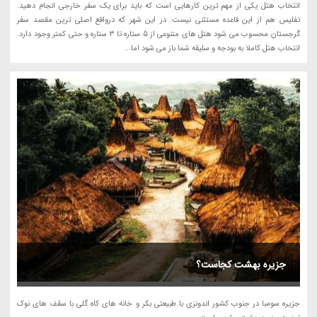
انتخاب هتل یکی از مهم ترین کارهایی است که باید برای یک سفر خارجی انجام دهید.
تفلیس هم از این قاعده مستثنی نیست. در این شهر که درواقع اصلی ترین مقصد سفر
گرجستان محسوب می شود هتل های متنوعی از 5 ستاره تا 3 ستاره و حتی کمتر وجود دارد.
انتخاب هتل کاملا به بودجه و سلیقه شما باز می شود اما...
جزیره بهشت کجاست؟
جزیره سومبا در جنوب کشور اندونزی با طبیعتی بکر و خانه های کاه گلی با سقف های نوک