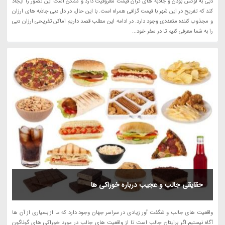
دبی به لوکس بودن و جاذبه های گران قیمت معروفیت دارد و ممکن است این تصور را ایجاد
کند که تفریح در این شهر با قیمت گزافی همراه است. با این حال، در دل دبی جاذبه های ارزان
و مجذوب کننده متعددی وجود دارد. در ادامه این مطلب قصد داریم اماکن تفریحی ارزان دبی
را به شما معرفی کنیم تا در سفر خود...
حقایقی جالب و عجیب درباره خوراکی ها
واقعیت های جالب و شگفت آور زیادی در سراسر جهان وجود دارد که ما از بسیاری از آن ها
آگاه نیستیم.اگر برایتان جالب است تا از واقعیت های جالب در مورد خوراکی های گوناگون