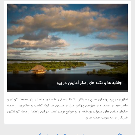
جاذبه ها و نکته های سفر آمازون در پرو
آمازون در پرو، پهنه ای وسیع و سرشار از تنوع زیستی، مقصدی ایده آل برای طبیعت گردان و
ماجراجویان است. این سرزمین پهناور، میزبان میلیون ها گونه گیاهی و جانوری، از جمله
جگوار، دلفین های صورتی رودخانه ای و جوامع بومی است. در این راهنما از مجله گردشگری
خبرنگاران ، به بررسی جاذبه ها و...