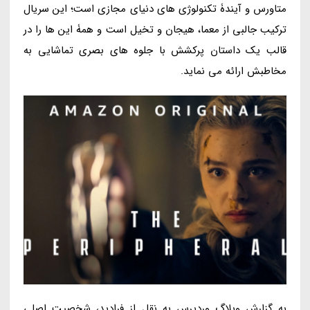
متاورس و آیندۀ تکنولوژی های دنیای مجازی است؛ این سریال
ترکیب جالبی از معما، هیجان و تخیل است و همۀ این ها را در
قالب یک داستان پرکشش با جلوه های بصری تماشایی به
مخاطبش ارائه می نماید.
به گزارش وبلاگ وردپرس به نقل از فرادید، شخصیت اصلی