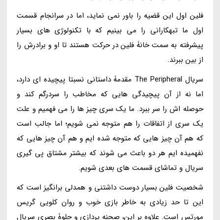
فلین اول این قضیه را باور نمی نماید، اما در سرانجام قسمت
اول ما تبهکارانی را می بینیم که با تکنولوژی های بسیار
پیشرفته به سمت خانۀ فلین در حرکت هستند تا او و برادرش را
از بین ببرند.
سریال The Peripheral مقدمۀ داستانی نسبتا پیچیده ای دارد،
اما نه از آن پیچیدگی هایی که مخاطب را سردرگم کند و
حوصله اش را سر ببرد. ما یک سری چیز ها را می فهمیم و علت
یک سری از اتفاقات را هم متوجه نمی شویم؛ اما جالب است
که هم آن چیز هایی که متوجه شده ایم و هم آن چیز هایی که
نفهمیده ایم هر دو باعث می شوند که بیشتر مشتاق پی گیری
سریال و تماشای قسمت های بعدی شویم.
شخصیت فلین بسیار دوست داشتنی و همدلی برانگیز است که
این تا حد زیادی به خاطر بازی خوب و روان کلویی گریس
مورتس است. علاوه بر این، صحنه پردازی و جلوۀ بصری سریال