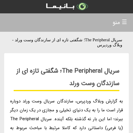
☰ منو
سریال The Peripheral؛ شگفتی تازه ای از سازندگان وست ورلد -
وبلاگ وردپرس
سریال The Peripheral؛ شگفتی تازه ای از
سازندگان وست ورلد
به گزارش وبلاگ وردپرس، سازندگان سریال وست ورلد دوباره
قرار است ما را به یک دنیای تخیلی و مجازی در یک زمان دیگر
ببرند؛ اما این بار نه گذشته بلکه آینده. سریال The Peripheral
(یا فرعی) داستانی دارد که کاملا مرتبط با مباحث مربوط به