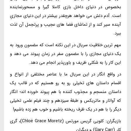
بخصوص در دنیای داخل بازی کاملا گیرا و مسحورنماینده
است. آدم دلش می خواهد هرچقدر بیشتر در این دنیای مجازیِ
آینده سیر کند و از تماشای فضا های عجیب و پرتجمل آن لذت
ببرد.
مهم ترین خلاقیت سریال در این نکته است که مضمون ورود به
یک دنیای مجازی را با مضمون سفر در زمان پیوند می دهد و
این کار را به شکلی ظریف و باورپذیر انجام می دهد.
در واقع انگار در این سریال ما با عناصر مختلفی از انواع و
اقسام داستان های تخیلی رو به رو هستیم که در قالب یک
داستان منسجم و مجذوب کننده با هم پیوند خورده اند؛ انگار
که آواتار و ماتریکس و طبقۀ سیزدهم و چند فیلم علمی تخیلی
دیگر را با هم در یک ظرف ریخته باشیم و خوب هم زده باشیم!
بازیگران: کلویی گریس مورتس (Chloë Grace Moretz)، گری
کار (Gary Carr) و دیگران