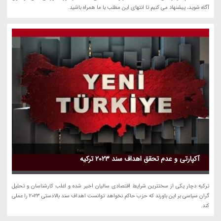
آگاه شوید، پیشنهاد می کنیم تا انتهای این مطلب با ما همراه باشید.
آکپارتی و عدم تحقق اهداف سند 2023 ترکیه
ترکیه دچار یکی از سختترین شرایط اقتصادی سالیان اخیر شده و اغلب کارشناسان و تحلیل
گران سیاسی بر این باورند که حزب حاکم نخواهد توانست اهداف سند بالادستی 2023 را عملی
کند.