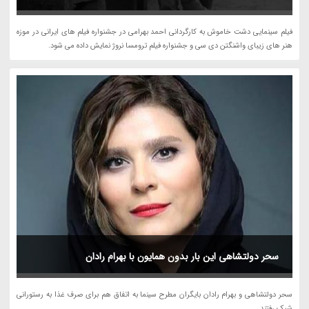
فیلم سینمایی دشت خاموش به کارگردانی احمد بهرامی در جشنواره فیلم های ایرانی در موزه
هنر های زیبای واشنگتن دی سی و جشنواره فیلم ترومسا نروژ نمایش داده می شود.
سحر دولتشاهی این بار بدون همایون با بهرام رادان
سحر دولتشاهی و بهرام رادان بایگران مطرح سینما به اتفاق هم برای صرف غذا به رستورانی
شیک رفتند.