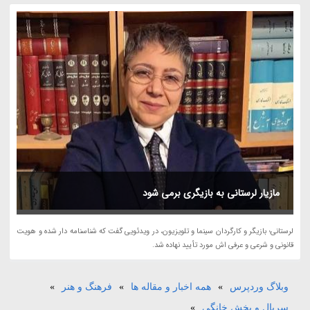
مازیار لرستانی به بازیگری برمی شود
لرستانی؛ بازیگر و کارگردان سینما و تلویزیون، در ویدئویی گفت که شناسنامه دار شده و هویت
قانونی و شرعی و عرفی اش مورد تأیید نهاده شد.
وبلاگ وردپرس
»
همه اخبار و مقاله ها
»
فرهنگ و هنر
»
سریال و پخش خانگی
»