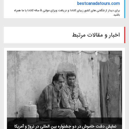
bestcanadatours.com
برای دیدار از شگفتی های کشور زیبای کانادا و دریافت ویزای مولتی 5 ساله کانادا با ما همراه
باشید.
اخبار و مقالات مرتبط
نمایش دشت خاموش در دو جشنواره بین المللی در نروژ و آمریکا