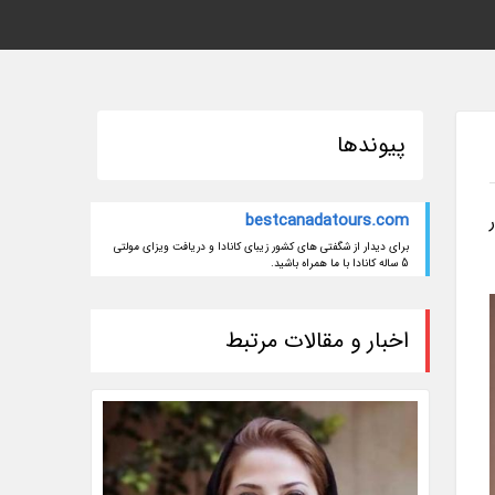
پیوندها
bestcanadatours.com
برای دیدار از شگفتی های کشور زیبای کانادا و دریافت ویزای مولتی
5 ساله کانادا با ما همراه باشید.
اخبار و مقالات مرتبط