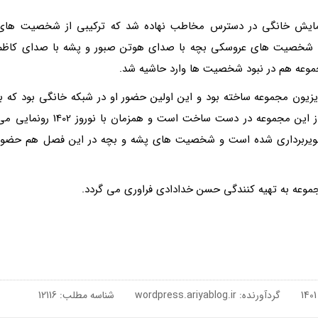
 سال 1401 به وسیله شبکه نمایش خانگی در دسترس مخاطب نهاده شد که ترکیبی از شخصیت های
ن شخصیت های عروسکی بچه با صدای هوتن صبور و پشه با صدای کاظم
موعه هم در نبود شخصیت ها وارد حاشیه شد.
یزیون مجموعه ساخته بود و این اولین حضور او در شبکه خانگی بود که با
اقبال مخاطب روبرو شد. حالا سال جاری دومین فصل از این مجموعه در دست ساخت است و همزمان با نوروز 1402 رونم
 تصویربرداری شده است و شخصیت های پشه و بچه در این فصل هم حضور
موعه به تهیه کنندگی حسن خدادادی فراوری می گردد.
گردآورنده:
wordpress.ariyablog.ir
شناسه مطلب: 12116