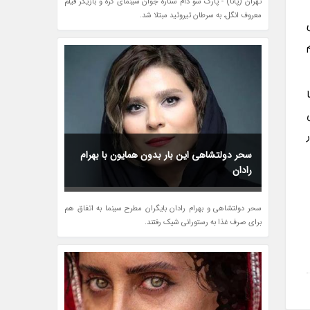
تهران (پانا) - پارک سو دام ستاره جوان سینمای کره و بازیگر فیلم
معروف انگل، به سرطان تیروئید مبتلا شد.
ایی می
سحر دولتشاهی این بار بدون همایون با بهرام
رادان
سحر دولتشاهی و بهرام رادان بایگران مطرح سینما به اتفاق هم
برای صرف غذا به رستورانی شیک رفتند.