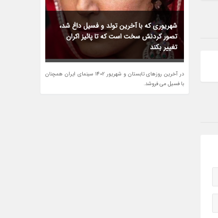
شهریوری که با آخرین تولد و فسیل داغ شد،
تصور کردنش سخت است که تا پائیز اکران
تغییر بکند
در آخرین روزهای تابستان و شهریور 1402 سینمای ایران همچنان
با فسیل می فروشد.