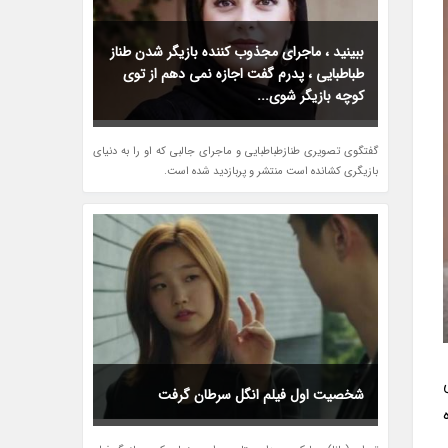
ببینید ، ماجرای مجذوب کننده بازیگر شدن طناز
طباطبایی ، پدرم گفت اجازه نمی دهم از توی
کوچه بازیگر شوی...
گفتگوی تصویری طنازطباطبایی و ماجرای جالبی که او را به دنیای
بازیگری کشانده است منتشر و پربازدید شده است.
شخصیت اول فیلم انگل سرطان گرفت