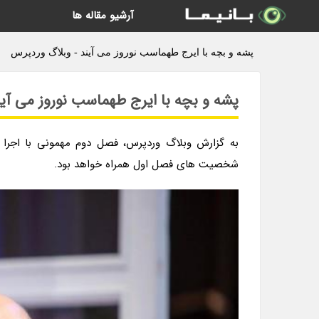
آرشیو مقاله ها
پشه و بچه با ایرج طهماسب نوروز می آیند - وبلاگ وردپرس
پشه و بچه با ایرج طهماسب نوروز می آی
به گزارش وبلاگ وردپرس، فصل دوم مهمونی با اجرا 
شخصیت های فصل اول همراه خواهد بود.