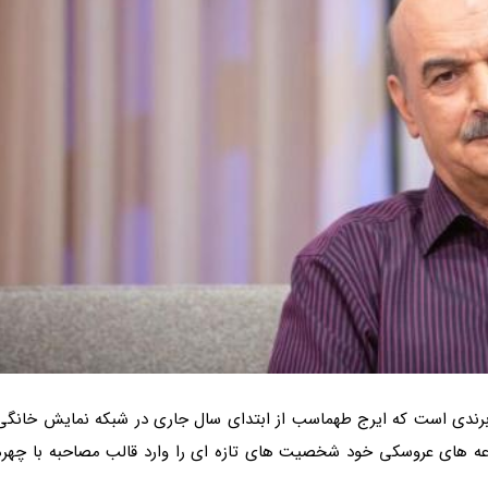
رندی است که ایرج طهماسب از ابتدای سال جاری در شبکه نمایش خانگی
وعه های عروسکی خود شخصیت های تازه ای را وارد قالب مصاحبه با چهره