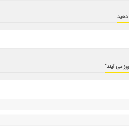
 دهید
وز می آیند"