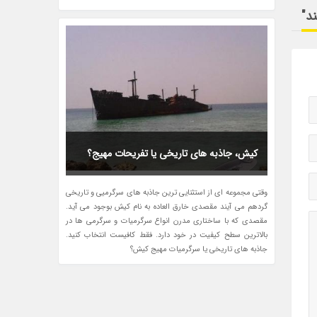
د"
کیش، جاذبه های تاریخی یا تفریحات مهیج؟
وقتی مجموعه ای از استثنایی ترین جاذبه های سرگرمیی و تاریخی
گردهم می آیند مقصدی خارق العاده به نام کیش بوجود می آید.
مقصدی که با ساختاری مدرن انواع سرگرمیات و سرگرمی ها در
بالاترین سطح کیفیت در خود دارد. فقط کافیست انتخاب کنید.
جاذبه های تاریخی یا سرگرمیات مهیج کیش؟