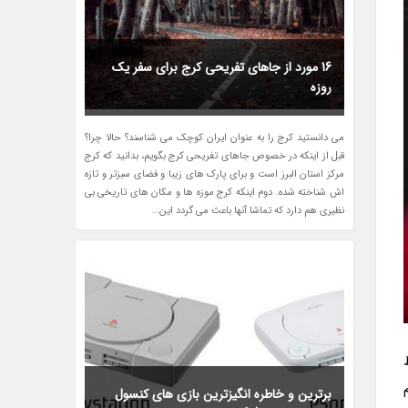
16 مورد از جاهای تفریحی کرج برای سفر یک
روزه
می دانستید کرج را به عنوان ایران کوچک می شناسند؟ حالا چرا؟
قبل از اینکه در خصوص جاهای تفریحی کرج بگویم، بدانید که کرج
مرکز استان البرز است و برای پارک های زیبا و فضای سبزتر و تازه
اش شناخته شده. دوم اینکه کرج موزه ها و مکان های تاریخی بی
نظیری هم دارد که تماشا آنها باعث می گردد این...
برترین و خاطره انگیزترین بازی های کنسول