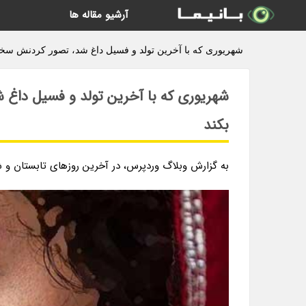
آرشیو مقاله ها
شهریوری که با آخرین تولد و فسیل داغ شد، تصور کردنش سخت ا
شهریوری که با آخرین تولد و فسیل داغ 
بکند
به گزارش وبلاگ وردپرس، در آخرین روزهای تابستان و شهریور 1402 سینمای ایران همچنان با فسی