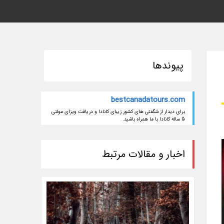
پیوندها
bestcanadatours.com
برای دیدار از شگفتی های کشور زیبای کانادا و دریافت ویزای مولتی
5 ساله کانادا با ما همراه باشید.
اخبار و مقالات مرتبط