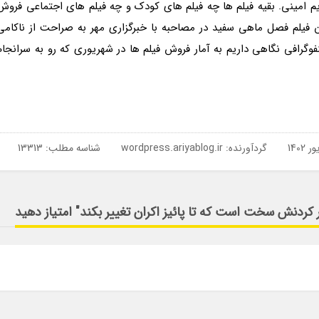
یم امینی. بقیه فیلم ها چه فیلم های کودک و چه فیلم های اجتماعی فروش
ان فیلم فصل ماهی سفید در مصاحبه با خبرگزاری مهر به صراحت از ناکامی
افی نگاهی داریم به آمار فروش فیلم ها در شهریوری که رو به سرانجام
گردآورنده:
wordpress.ariyablog.ir
شناسه مطلب: 13313
 کردنش سخت است که تا پائیز اکران تغییر بکند" امتیاز دهید