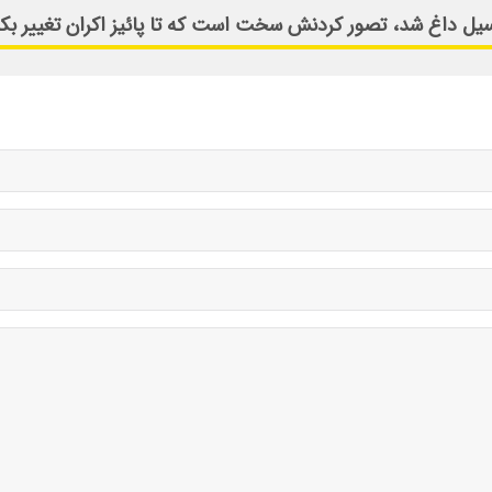
فسیل داغ شد، تصور کردنش سخت است که تا پائیز اکران تغییر بکن