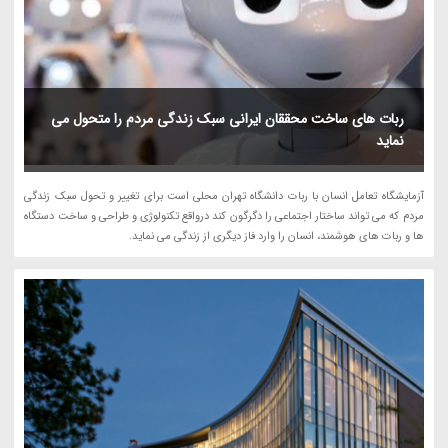
ربات های ساخت محققان ایرانی سبک زندگی مردم را متحول می
نماید
آزمایشگاه تعامل انسان با ربات دانشگاه تهران محلی است برای تغییر و تحول سبک زندگی
مردم که می تواند ساختار اجتماعی را دگرگون کند درواقع تکنولوژی و طراحی و ساخت دستگاه
ها و ربات های هوشمند، انسان را وارد فاز دیگری از زندگی می نماید.