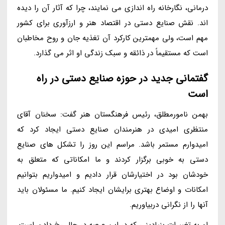
درمانی، نگارخانه راه اندازی می نمایند، چرا که آثار آن را دیده
اند. نقش صنایع دستی در اقتصاد هنر و ارزآوری برای کشور
مهم است، ولی مهمترین کارکرد آن تغذیه جان و روح مخاطبان
است که مستقیماً در ذائقه و سبک زندگی او اثر می گذارد.
گفتمانی جدید در حوزه صنایع دستی در راه
است
بهمن نامورمطلق، رئیس فرهنگستان هنر گفت: سخنان آقای
منتظری امیدی در هنرمندان صنایع دستی ایجاد کرد که
امیدوارم مستمر باشد. مراسم این روز را تشکل های صنایع
دستی به خوبی برگزار کردند و ما امکاناتی که متعلق به
خودشان بود در اختیارشان قرار دادیم و امیدواریم بتوانیم
امکانات و اوضاع بهتری برایشان ایجاد کنیم. ما مسئولان باید
آنها را از نگرانی دربیاوریم.
او به تغییرات بنیادینی که در این عرصه در حال رخ دادن است،