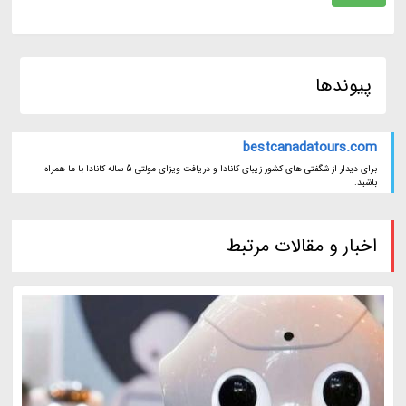
پیوندها
bestcanadatours.com
برای دیدار از شگفتی های کشور زیبای کانادا و دریافت ویزای مولتی 5 ساله کانادا با ما همراه
باشید.
اخبار و مقالات مرتبط