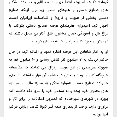
کرمانشاه) همراه بود، ابتدا بهروز سیف اللهی، نماینده تشکل
های صنایع دستی و هنرهای سنتی پیرامون اینکه صنایع
دستی بخشی از هویت و تاریخ و شناسنامه ایرانیان است،
اظهار کرد: امیدوارم هنرمندان عرصه صنایع دستی بتوانند با
فراغ بال و آسودگی خیال مشغول خلق آثار بی بدیل باشند که
در بهترین موزه ها و حراجی ها به نمایش دربیاید.
او به آمار شاغلان این عرصه اشاره نمود و اضافه کرد: در حال
حاضر نزدیک به 7 میلیون نفر شاغل رسمی و 10 میلیون نفر به
صورت غیررسمی در این عرصه ارتزاق می نمایند که متأسفانه
هیچگاه کانون توجه یا حتی در حاشیه آن قرار نداشتند. اعضای
خانواده صنایع دستی همواره متکی به منابع مالی و سرمایه
های معنوی خود بوده و به سختی خود را سرپا نگه داشته اند؛
بویژه در شهرهای دورافتاده که کمترین امکانات را برای کار و
فراوری دارند و بعد از بیماری همه گیر کرونا شاهد ریزش فراگیر
آنها بودیم.