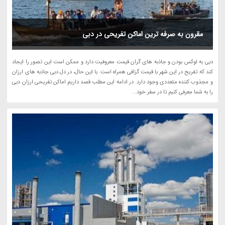
مقرون به صرفه ترین اماکن تفریحی در دبی
دبی به لوکس بودن و جاذبه های گران قیمت معروفیت دارد و ممکن است این تصور را ایجاد
کند که تفریح در این شهر با قیمت گزافی همراه است. با این حال، در دل دبی جاذبه های ارزان
و مجذوب کننده متعددی وجود دارد. در ادامه این مطلب قصد داریم اماکن تفریحی ارزان دبی
را به شما معرفی کنیم تا در سفر خود...