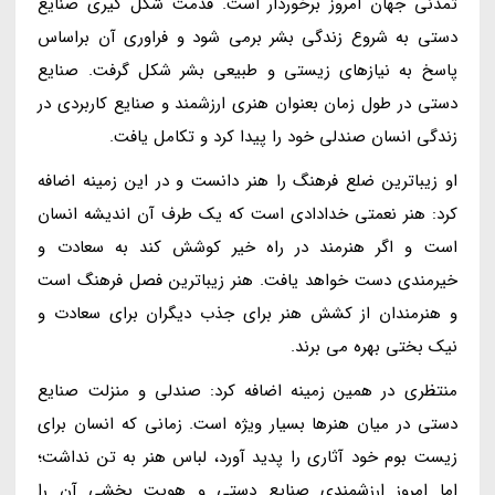
تمدنی جهان امروز برخوردار است. قدمت شکل گیری صنایع
دستی به شروع زندگی بشر برمی شود و فراوری آن براساس
پاسخ به نیازهای زیستی و طبیعی بشر شکل گرفت. صنایع
دستی در طول زمان بعنوان هنری ارزشمند و صنایع کاربردی در
زندگی انسان صندلی خود را پیدا کرد و تکامل یافت.
او زیباترین ضلع فرهنگ را هنر دانست و در این زمینه اضافه
کرد: هنر نعمتی خدادادی است که یک طرف آن اندیشه انسان
است و اگر هنرمند در راه خیر کوشش کند به سعادت و
خیرمندی دست خواهد یافت. هنر زیباترین فصل فرهنگ است
و هنرمندان از کشش هنر برای جذب دیگران برای سعادت و
نیک بختی بهره می برند.
منتظری در همین زمینه اضافه کرد: صندلی و منزلت صنایع
دستی در میان هنرها بسیار ویژه است. زمانی که انسان برای
زیست بوم خود آثاری را پدید آورد، لباس هنر به تن نداشت؛
اما امروز ارزشمندی صنایع دستی و هویت بخشی آن را