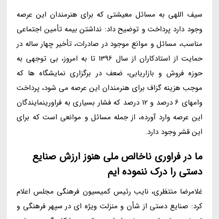
سیف اللهی به مسائل معیشتی که برای هنرمندان این عرصه
وجود دارد پرداخت و توضیح داد: نداشتن بیمه تأمین اجتماعی
مناسب، مسائل و موانع موجود در صادرات، تأخیر چهار ساله در
حمایت از استادکاران از سال 1396 تا به امروز، بی توجهی به
حوزه فروش و بازاریابی، ضعف در برگزاری نمایشگاه ها که
موجب هزینه گزاف برای هنرمندان این عرصه می شود، پرداخت
وامهای 6 درصد و 12 درصد که فشار بسیاری به فراورینمایندگان
این عرصه وارد آورده، از جمله مسائل و موانعی است که برای
این قشر وجود دارد.
ما در فراوری ناخالص ملی هنوز ارزش صنایع
دستی را درک ننموده ایم
غلامرضا منتظری، نایب رئیس کمیسیون فرهنگی مجلس اعلام
کرد: صنایع دستی از شأن و منزلت ویژه ای در سپهر فرهنگی و