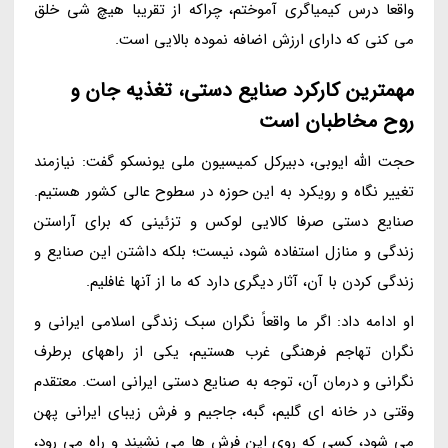
واقعا درس کیمیاگری آموختم، چراکه از تقریبا هیچ شی خلق
می کنی که دارای ارزش اضافه نموده بالایی است.
مهمترین کارکرد صنایع دستی، تغذیه جان و
روح مخاطبان است
حجت الله ایوبی، دبیرکل کمیسیون ملی یونسکو گفت: نیازمند
تغییر نگاه و رویکرد به این حوزه در سطوح عالی کشور هستیم.
صنایع دستی صرفا کالایی لوکس و تزئینی که برای آراستن
زندگی و منازل استفاده شود، نیست؛ بلکه داشتن این صنایع و
زندگی کردن با آن، آثار دیگری دارد که ما از آنها غافلیم.
او ادامه داد: اگر ما واقعاً نگران سبک زندگی اسلامی ایرانی و
نگران تهاجم فرهنگی غرب هستیم، یکی از راههای برطرف
نگرانی و درمان آن، توجه به صنایع دستی ایرانی است. معتقدم
وقتی در خانه ای گلیم، گبه، جاجیم و فرش زیبای ایرانی پهن
می شود، کسی که روی این فرش ها می نشیند و راه می رود،