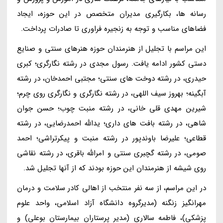
رسانه ها، بکارگیری مدیران متخصص در این حوزه، ایجاد
فضاهای مناسب و توجه به زنجیره فراوری تا صادرات پرداخت.
این مراسم با تجلیل از هنرمندان حوزه هنرهای سنتی و صنایع
دستی کشور ادامه یافت. رسول مجدی در رشته نگارگری؛ کبری
حیدری، در رشته دوخت های سنتی؛ مجتبی احمدخان، در رشته
آبگینه؛ بهروز سیف اللهی، در رشته نگارگری و نگارگری روی چرم؛
شیرین مهدی قلی خانی، در رشته منبت چوب؛ حسن جوان
شاهی، در رشته بافت های داری؛ یدالله احمدرضایی، در رشته
قطاعی؛ علیرضا باوندپور در رشته منبت و پیکرتراشی؛ احمد
صومی، در رشته گچبری سنتی و امرالله باقری، در رشته نقاشی
روی شیشه از هنرمندان این حوزه بودند که از آنها تجلیل شد.
در این مراسم، از سه نفر منتخب از اهالی کادر سلامت و درمان
مهرانگیز زنگنه (مدیرگروه دانشگاه آزاد اسلامی، واحد علوم
پزشکی)، فاطمه سالاری (مدیر پرستاران بیمارستان بوعلی) و