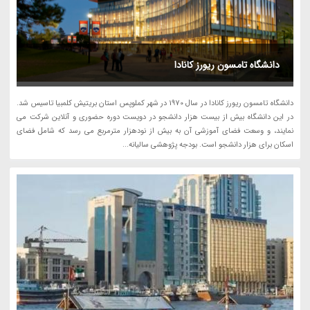
دانشگاه تامسون ریورز کانادا
دانشگاه تامسون ریورز کانادا در سال 1970 در شهر کملوپس استان بریتیش کلمبیا تاسیس شد.
در این دانشگاه بیش از بیست هزار دانشجو در دویست دوره حضوری و آنلاین شرکت می
نمایند، و وسعت فضای آموزشی آن به بیش از نودهزار مترمربع می رسد که شامل فضای
اسکان برای هزار دانشجو است. بودجه پژوهشی سالیانه...