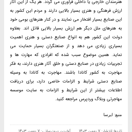
هنرمندان خارجی یا داخلی فراوری می گردد. هر یک از این آثار
ارزش فرهنگی و هنری بسیار بالایی دارند و مردم این کشور به
این صنایع بسیار افتخار می نمایند و در کنار هنرهای بومی خود
به هنرهای ملل دیگر هم ارزش بسیار بالایی قائل اند. بعلاوه
دولت این کشور هم به انواع صنایع دستی و هنری اهمیت
بسیاری زیادی می دهد و از صنعتگران بسیار حمایت می
نماید. همین موضوع سبب شده که افرادی که مهارت ها و
تجربیات زیادی در صنایع دستی و خلق آثار هنری دارند، به فکر
مهاجرت به کشور کانادا باشند. مهاجرت به کانادا به وسیله
صنایع دستی شرایط و الزامات خاصی دارد، برای دریافت
اطلاعات بیشتر از این شرایط و الزامات به سایت موسسه
مهاجرتی وبلاگ وردپرس مراجعه کنید.
منبع: ایرسا
تاریخ انتشار:
7 بهمن 1403
آخرین بروزرسانی:
7 بهمن 1403