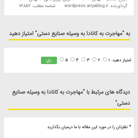
گردآورنده:
wordpress.ariyablog.ir
شناسه مطلب: 13857
به "مهاجرت به کانادا به وسیله صنایع دستی" امتیاز دهید
امتیاز دهید:
1
2
3
4
5
رای
دیدگاه های مرتبط با "مهاجرت به کانادا به وسیله صنایع
دستی"
* نظرتان را در مورد این مقاله با ما درمیان بگذارید