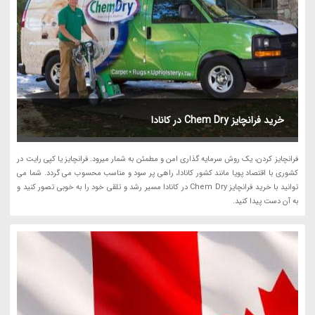
خرید فرانچایز Chem Dry در کانادا
فرانچایز کردن، یک روش سرمایه گذاری امن و مطمئن به شمار میرود. فرانچایز یا کپی رایت در
کشوری با اقتصاد پویا مانند کشور کانادا، راهی پر سود و مناسب محسوب می گردد. شما می
توانید با خرید فرانچایز Chem Dry در کانادا مسیر رشد و تلقی خود را به خوبی تصور کنید و
به آن دست پیدا کنید.