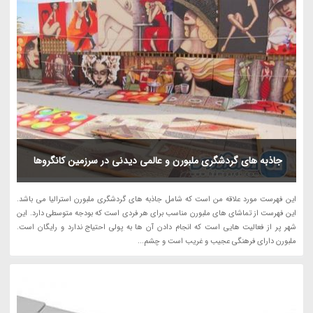
جاذبه های گردشگری ملبورن و عالمی دیدنی در سرزمین کانگروها
این فهرست مورد علاقه من است که شامل جاذبه های گردشگری ملبورن استرالیا می باشد.
این فهرست از تماشای های ملبورن مناسب برای هر فردی است که بودجه متوسطی دارد. این
شهر پر از فعالیت هایی است که انجام دادن آن ها به پولی احتیاج ندارد و رایگان است.
ملبورن دارای فرهنگی عجیب و غریب است و چشم...