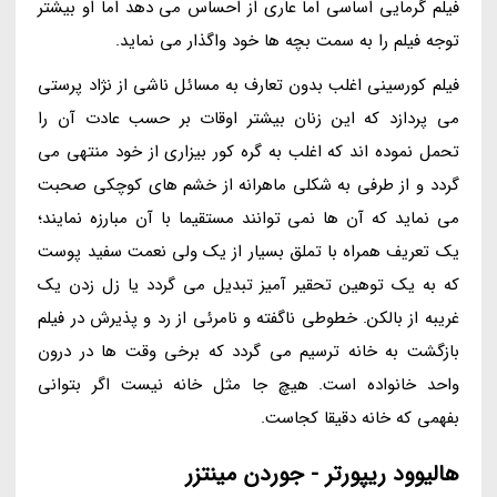
فیلم گرمایی اساسی اما عاری از احساس می دهد اما او بیشتر
توجه فیلم را به سمت بچه ها خود واگذار می نماید.
فیلم کورسینی اغلب بدون تعارف به مسائل ناشی از نژاد پرستی
می پردازد که این زنان بیشتر اوقات بر حسب عادت آن را
تحمل نموده اند که اغلب به گره کور بیزاری از خود منتهی می
گردد و از طرفی به شکلی ماهرانه از خشم های کوچکی صحبت
می نماید که آن ها نمی توانند مستقیما با آن مبارزه نمایند؛
یک تعریف همراه با تملق بسیار از یک ولی نعمت سفید پوست
که به یک توهین تحقیر آمیز تبدیل می گردد یا زل زدن یک
غریبه از بالکن. خطوطی ناگفته و نامرئی از رد و پذیرش در فیلم
بازگشت به خانه ترسیم می گردد که برخی وقت ها در درون
واحد خانواده است. هیچ جا مثل خانه نیست اگر بتوانی
بفهمی که خانه دقیقا کجاست.
هالیوود ریپورتر - جوردن مینتزر