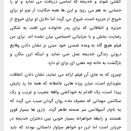
کشتی شوند و خدیجه که تماسی دریافت می نماید و او را
حسابی به هم می ریزد و این ها همه حکایت از عزم او برای
خروج از جزیره است، شروع می گردد اما دلایل او برای خروج از
جزیره و اتفاقاتی که برای پدر خانواده می افتد، به شکلی
رضایت بخش و با جزئیاتی احساسی بیان نشده اند. برای من
فیلم هیچ گاه به وعده ضمنی خود مبنی بر نشان دادن وقایع
درونی زندگی خدیجه عمل نمی نماید و اینکه این مکان و
بازگشت به خانه چه معنی ای برای او دارد.
چیزی که به جای آن فیلم ارائه می نماید، نشان دادن اتفاقات
ملوردارم است، میان پرده هایی عاشقانه که همه جا رد پایش
پیدا است، یک اقدام به خودکشی واقعا عجیب و غریب و یک
سکانس مهمانی که مصرف ماده روان گردان سبب می گردد که
به ناچار آمبولانس سر صحنه ظاهر گردد. بازی ها بسیار قوی
هستند و رابطه خواهرانه بسیار خوبی بین دختران خدیجه در
جریان است اما این دو خواهر سزاوار داستانی بودند که باید