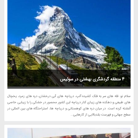
4 منطقه گردشگری بهشتی در سوئیس
سلام نو: قله های سر به فلک کشیده آلپ، دریاچه های آبی درخشان، دره های زمرد، یخچال
های طبیعی و دهکده های زیبای کنار دریاچه این کشور محصور در خشکی را با زیبایی خاصی
آغشته کرده است. در میان دره های کوهستانی و دریاچه ها، استراحتگاه های بین المللی در
سطح جهانی و فهرست بلندبالایی از کارهایی...