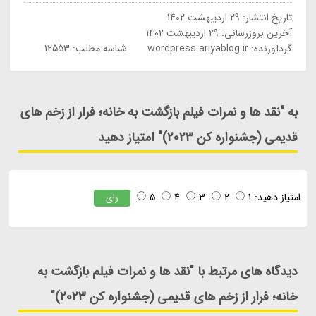
تاریخ انتشار:
29 اردیبهشت 1402
آخرین بروزرسانی:
29 اردیبهشت 1402
گردآورنده:
wordpress.ariyablog.ir
شناسه مطلب: 12553
به "نقد ها و نمرات فیلم بازگشت به خانه؛ فرار از زخم های
قدیمی (جشنواره کن 2023)" امتیاز دهید
امتیاز دهید:
1
2
3
4
5
رای
دیدگاه های مرتبط با "نقد ها و نمرات فیلم بازگشت به
خانه؛ فرار از زخم های قدیمی (جشنواره کن 2023)"