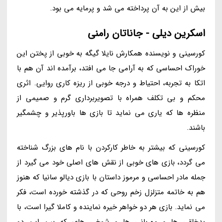
بیش از این به آن پرداخته می شد و پرمایه می بود.
اسکرین دیلی - جاناتان رامنی
کورسینی و نویسنده همکارش نایلا گیگه به خوبی از پختن این
خوراک احساسی که به آرامی جا می افتد، برآمده اند آن هم با
اتکا به تجربه، احتیاط و درجه خوبی از ریزه کاری روایی. اثری
محکم و بی تکلف همراه با تصویربرداری گرم و صمیمی از
منظره ها که یاری می نماید تا بازی ها باورپذیر و چشمگیر
باشند.
کورسینی که بیشتر به خاطر کارکردن با نام های بزرگ شناخته
می گردد، بازی های خوبی از نقش های اصلی خود می گیرد از
جمله مادر احساسی و مرموز داستان با بازی دیالو سانیا که هنوز
هم به خاتمه متزلزل زخم روحی که در گذشته خورده است، فکر
می نماید. بازی هر دو خواهر خیره نماینده و کاملا گیرا است، با
بدخلقی ها و مهربانی ها و شوخی های که بین این دو