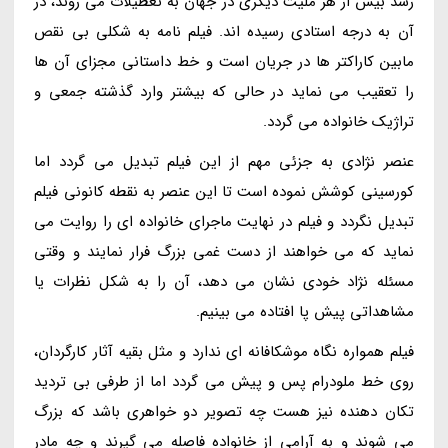
رسد بیش از هر ملیت دیگری در جهان به تعطیلات می روند، در
آن به درجه استادی رسیده اند. فیلم نامه به شکلی بی نقص
مابین کاراکتر ها در جریان است و خط داستانی مجزای آن ها
را تعقیب می نماید در حالی که بیشتر وارد گذشته جمعی و
تراژیک خانواده می گردد.
عنصر نژادی به جزئی مهم از این فیلم تبدیل می گردد اما
کورسینی کوشش نموده است تا این عنصر به نقطه کانونی فیلم
تبدیل نگردد و فیلم در نهایت ماجرای خانواده ای را روایت می
نماید که می خواهند از دست غمی بزرگ فرار نمایند و وقتی
مسئله نژاد خودی نشان می دهد، آن را به شکل نظرات یا
مشاهداتی پیش پا افتاده می بینیم.
فیلم همواره نگاه موشکافانه ای ندارد و مثل بقیه آثار کارگردان،
روی خط ملودرام پس و پیش می گردد اما از طرفی بی تردید
تکان دهنده نیز هست چه تصویر دو خواهری باشد که بزرگ
می شوند و به آرامی از خانواده فاصله می گیرند و چه مادر