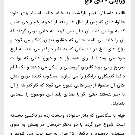
ورایتی - گای لاج
قالب داستانی فیلم بازگشت به خانه حالت استانداردی دارد؛
خانواده ای که پس از سال ها و بعد از تجربه زخم روحی عمیق
که به روشنی علت آن بیان نمی گردد، به جایی برمی گردند که
آن را خانه می نامند جایی که حقایق پنهان آشکار می گردد و
نزاع های تلخ در تابستانی که به نظر دلپذیر می آید، به اوج
خود می رسد اما برای همه راز ها و دروغ هایی که روایت
صریح و بی پرده کاترین کورسینی را شکل می دهند و یک فیلم
دائما کنجکاوی برانگیز را می سازند، مجذوب کننده ترین تنش
های آن معمولا از چیز هایی شروع می گردد که کاراکتر ها از آن
با خبر هستند حتی اگر با صدای بلند این موضوع را تصدیق
ننمایند.
فیلم با سکانسی که مادر خانواده وحشت زده در تاکسی نشسته
است شروع می گردد با دو دختر خردسال در بغلش به سوی
مقصدی نامعلوم و ناگهان 15 سال به جلو پرت می شویم و