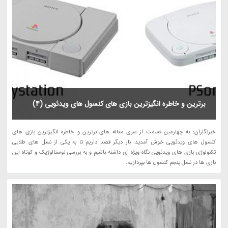
برترین و خاطره انگیزترین بازی های کنسول های ویدئویی (4)
خبرنگاران: به چهارمین قسمت از سری مقاله های برترین و خاطره انگیزترین بازی های
کنسول های ویدئویی خوش آمدید. بار دیگر قصد داریم تا به یکی از نسل های طلایی
تکنولوژی بازی های ویدئویی نگاه ویژه ای داشته باشیم و به بررسی نوستالوژیک و کوتاه این
بازی ها در نسل پنجم کنسول ها بپردازیم.