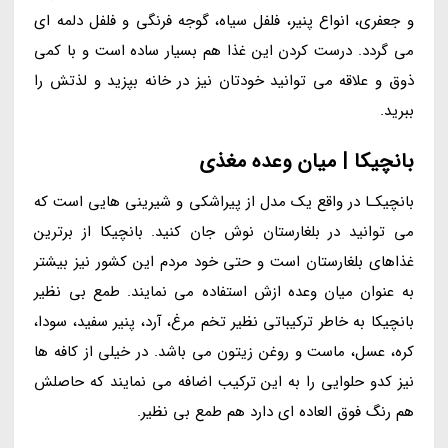
و جعفری، انواع پنیر، فلفل سیاه، گوجه فرنگی و فلفل دلمه ای
می گردد. درست کردن این غذا هم بسیار ساده است و با کمی
ذوق و علاقه می توانید خودتان نیز در خانه بپزید و لذتش را
ببرید.
بانچیکا | میان وعده مغذی
بانچیکـا در واقع یک مدل از پیراشکی و شیرینی هایی است که
می توانید در بلغارستان نوش جان کنید. بانچیکا از برترین
غذاهای بلغارستان است و حتی خود مردم این کشور نیز بیشتر
به عنوان میان وعده ازش استفاده می نمایند. طمع بی نظیر
بانچیکا به خاطر ترکیباتی نظیر تخم مرغ، آرد، پنیر سفید، سودا،
کره، عسل، ماست و روغن زیتون می باشد. در خیلی از کافه ها
نیز کدو حلوایی را به این ترکیب اضافه می نمایند که حاصلش
هم رنگ فوق العاده ای دارد هم طمع بی نظیر.