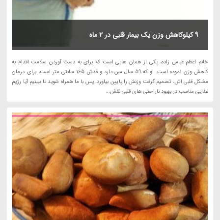
9 کیلوکاهش وزن یک بیمار قلبی در 2 ماه
خانم اعظم عباس زاده، یکی از همان هایی است که برای به دست آوردن سلامت اقدام به
کاهش وزن نموده است. او که 59 سال سن دارد و قدش 165 سانتی متر است، برای درمان
مشکل قلبی اش، تصمیم گرفت وزنش را پایین بیاورد. پس با ما همراه شوید تا ببینیم آیا رژیم
غذایی مناسب در بهبود ناراحتی های قلبی نقش...