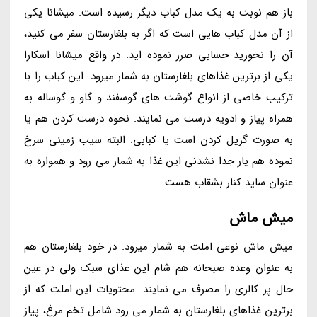
باز هم نوبت به یک مدل کباب دیگر رسیده است. میشانا یکی
از آن مدل کباب هایی است که اگر به بلغارستان سفر می کنید،
آن را نخورید حسابی ضرر نموده اید. در واقع میشانا اسکارا
یکی از برترین غذاهای بلغارستان به شمار میرود. این کباب را با
ترکیب خاصی از انواع گوشت های گوسفند و گاو و گوساله به
همراه پیاز و ادویه درست می نمایند. نحوه درست کردن هم یا
به صورت گریل کردن است یا کبابی. البته سیب زمینی سرخ
نموده هم یار جدا نشدنی این غذا به شمار می رود و همواره به
عنوان ساید کنار بشقاب هست.
میش ماش
میش ماش نوعی املت به شمار میرود. در خود بلغارستان هم
به عنوان وعده صبحانه هم شام این غذای سبک ولی در عین
حال پر کالری را مصرف می نمایند. محتویات این املت که از
برترین غذاهای بلغارستان به شمار می رود شامل تخم مرغ، پیاز