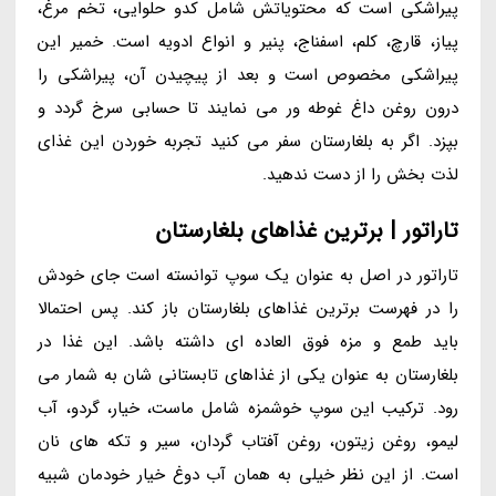
پیراشکی است که محتویاتش شامل کدو حلوایی، تخم مرغ،
پیاز، قارچ، کلم، اسفناج، پنیر و انواع ادویه است. خمیر این
پیراشکی مخصوص است و بعد از پیچیدن آن، پیراشکی را
درون روغن داغ غوطه ور می نمایند تا حسابی سرخ گردد و
بپزد. اگر به بلغارستان سفر می کنید تجربه خوردن این غذای
لذت بخش را از دست ندهید.
تاراتور | برترین غذاهای بلغارستان
تاراتور در اصل به عنوان یک سوپ توانسته است جای خودش
را در فهرست برترین غذاهای بلغارستان باز کند. پس احتمالا
باید طمع و مزه فوق العاده ای داشته باشد. این غذا در
بلغارستان به عنوان یکی از غذاهای تابستانی شان به شمار می
رود. ترکیب این سوپ خوشمزه شامل ماست، خیار، گردو، آب
لیمو، روغن زیتون، روغن آفتاب گردان، سیر و تکه های نان
است. از این نظر خیلی به همان آب دوغ خیار خودمان شبیه