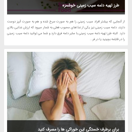
طرز تهیه دلمه سیب زمینی خوشمزه
از آنجایی که بیشتر افراد سیب زمینی را هم به صورت سرخ شده و هم به صورت آبپز دوست
دارند، دلمه سیب زمینی نیز یکی از غذاهای محبوب فعلی به شمار میرود که ارزش غذایی بالای
دارد. البته طرز تهیه دلمه سیب زمینی با سایر دلمه فرق دارد و شما می توانید دلمه سیب زمینی
را در قابلمه بچینید یا در فر...
برای برطرف خستگی این خوراکی ها را مصرف کنید