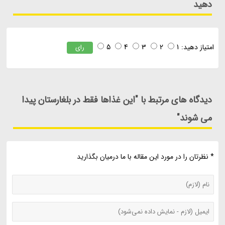
دهید
امتیاز دهید:
1
2
3
4
5
رای
دیدگاه های مرتبط با "این غذاها فقط در بلغارستان پیدا
می شوند"
* نظرتان را در مورد این مقاله با ما درمیان بگذارید