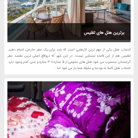
برترین هتل های تفلیس
انتخاب هتل یکی از مهم ترین کارهایی است که باید برای یک سفر خارجی انجام دهید.
تفلیس هم از این قاعده مستثنی نیست. در این شهر که درواقع اصلی ترین مقصد سفر
گرجستان محسوب می شود هتل های متنوعی از 5 ستاره تا 3 ستاره و حتی کمتر وجود دارد.
انتخاب هتل کاملا به بودجه و سلیقه شما باز می شود اما...