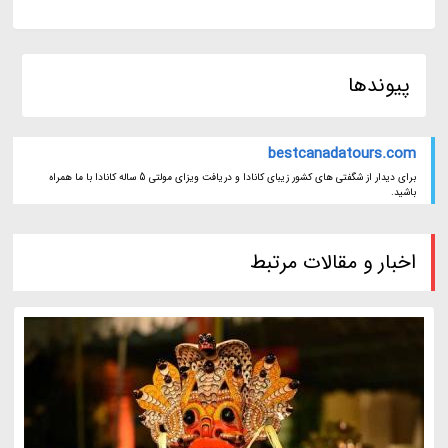
پیوندها
bestcanadatours.com
برای دیدار از شگفتی های کشور زیبای کانادا و دریافت ویزای مولتی 5 ساله کانادا با ما همراه
باشید.
اخبار و مقالات مرتبط