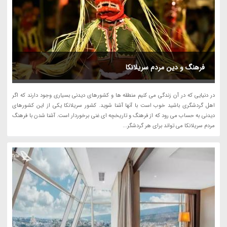
فرهنگ و دین مردم سریلانکا
در دنیایی که در آن زندگی می کنیم منطقه ها و کشورهای دیدنی بسیاری وجود دارند که اگر
اهل گردشگری باشید خوب است با آنها آشنا شوید. کشور سریلانکا یکی از این کشورهای
دیدنی به حساب می رود که از فرهنگ و تاریخچه ای غنی برخوردار است. آشنا شدن با فرهنگ
مردم سریلانکا می تواند برای هر گردشگر...