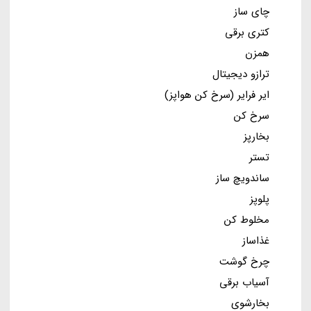
چای ساز
کتری برقی
همزن
ترازو دیجیتال
ایر فرایر (سرخ کن هواپز)
سرخ کن
بخارپز
تستر
ساندویچ ساز
پلوپز
مخلوط کن
غذاساز
چرخ گوشت
آسیاب برقی
بخارشوی