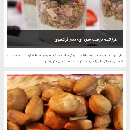
طرز تهیه پارفیت میوه ای؛ دسر فرانسوی
برای تهیه پارافیت بسته به سلیقه از انواع مواد مختلف میتوان استفاده کرد مثل خامه، پنیر
خامه ای، بستنی، انواع میوه ها، انواع مغز ها، ژله، بیسکوییت و…