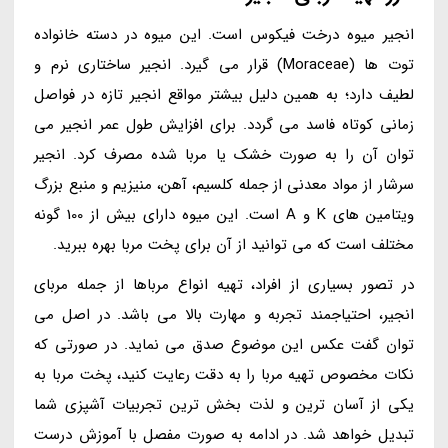
انجیر میوه درخت فیکوس است. این میوه در دسته خانواده
توت ها (Moraceae) قرار می گیرد. انجیر ساختاری نرم و
لطیف دارد؛ به همین دلیل بیشتر مواقع انجیر تازه در فواصل
زمانی کوتاه فاسد می گردد. برای افزایش طول عمر انجیر می
توان آن را به صورت خشک یا مربا شده مصرف کرد. انجیر
سرشار از مواد معدنی از جمله کلسیم، آهن، منیزیم و منبع بزرگ
ویتامین های K و A است. این میوه دارای بیش از 100 گونه
مختلف است که می توانید از آن برای پخت مربا بهره ببرید.
در تصور بسیاری از افراد، تهیه انواع مرباها از جمله مربای
انجیر، احتیاجمند تجربه و مهارت بالا می باشد. در اصل می
توان گفت عکس این موضوع صدق می نماید. در صورتی که
نکات مخصوص تهیه مربا را به دقت رعایت کنید، پخت مربا به
یکی از آسان ترین و لذت بخش ترین تجربیات آشپزی شما
تبدیل خواهد شد. در ادامه به صورت مفصل با آموزش درست