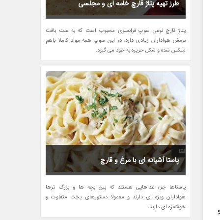
طرز تهیه پتاژ قارچ خامه ای و مجلسی
پتاژ قارچ نوعی سوپ فرانسوی محبوب است که به علت بافت
نرمش هواداران زیادی دارد. در این سوپ همه مواد کاملا باهم
میکس شده و شکل حریره به خود می گیرد.
پاستا آشیانه ای با مرغ و قارچ
پاستاها جزء غذاهایی هستند که بین بچه ها و بزرگ ترها
هواداران ویژه ای دارند و معمولا دستورهای پخت متفاوت و
خوشمزه ای دارند.