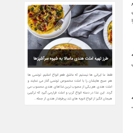
ا
طرز تهیه املت هندی ماسالا به شیوه سرآشپزها
فقط ما ایرانی ها نیستیم که عاشق طعم انواع املتیم. تونسی ها
هم صبح هایشان را با املت مخصوص تونسی آغاز می نمایند و
املت هندی هم یکی از محبوب ترین غذاهای هندی محسوب می
گردد. این غذا در دسته انواع کرپ و املت قرارمی گیرد که ترکیبی
هیجان انگیز از انواع ادویه های تند پرطرفدار هندی از جمله...