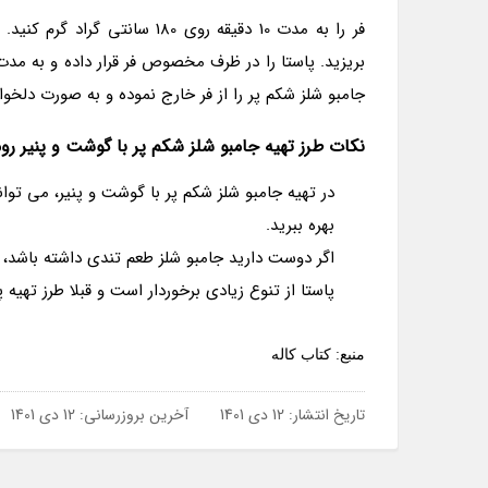
فر را به مدت 10 دقیقه روی 180
جامبو شلز شکم پر را از فر خارج نموده و به صورت دلخو
نکات طرز تهیه جامبو شلز شکم پر با گوشت و پنیر روم
در تهیه جامبو شلز شکم پر با گوشت و پنیر، می توانید
بهره ببرید.
اگر دوست دارید جامبو شلز طعم تندی داشته باشد، ف
پاستا از تنوع زیادی برخوردار است و قبلا طرز تهیه
منبع: کتاب کاله
تاریخ انتشار:
12 دی 1401
آخرین بروزرسانی:
12 دی 1401