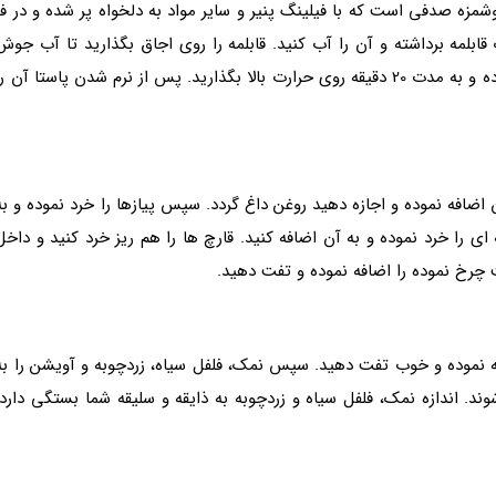
زه صدفی است که با فیلینگ پنیر و سایر مواد به دلخواه پر شده و در فر
ابلمه برداشته و آن را آب کنید. قابلمه را روی اجاق بگذارید تا آب جوش
بیاید. زمانی که آب جوش آمد پاستا را به آن اضافه نموده و به مدت 20 دقیقه روی حرارت بالا بگذارید. پس از نرم شدن پاستا آن ر
اضافه نموده و اجازه دهید روغن داغ گردد. سپس پیازها را خرد نموده و به
 ای را خرد نموده و به آن اضافه کنید. قارچ ها را هم ریز خرد کنید و داخل
ت چرخ نموده را اضافه نموده و تفت دهید.
ه نموده و خوب تفت دهید. سپس نمک، فلفل سیاه، زردچوبه و آویشن را به
ند. اندازه نمک، فلفل سیاه و زردچوبه به ذایقه و سلیقه شما بستگی دارد،