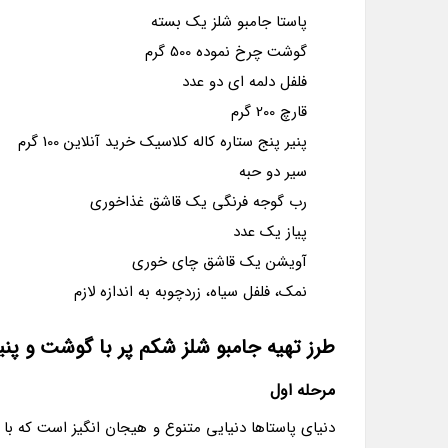
پاستا جامبو شلز یک بسته
گوشت چرخ نموده 500 گرم
فلفل دلمه ای دو عدد
قارچ 200 گرم
پنیر پنج ستاره کاله کلاسیک خرید آنلاین 100 گرم
سیر دو حبه
رب گوجه فرنگی یک قاشق غذاخوری
پیاز یک عدد
آویشن یک قاشق چای خوری
نمک، فلفل سیاه، زردچوبه به اندازه لازم
طرز تهیه جامبو شلز شکم پر با گوشت و پنی
مرحله اول
دنیای پاستاها دنیایی متنوع و هیجان انگیز است که با