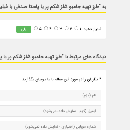
به "طرز تهیه جامبو شلز شکم پر یا پاستا صدفی با فیل
امتیاز دهید:
1
2
3
4
5
رای
دیدگاه های مرتبط با "طرز تهیه جامبو شلز شکم پر یا 
* نظرتان را در مورد این مقاله با ما درمیان بگذارید